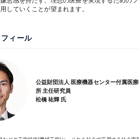
嫌悪感を持たず、理想の医療を実現するためのツ
活用していくことが望まれます。
ロフィール
公益財団法人 医療機器センター付属医
所 主任研究員
松橋 祐輝 氏