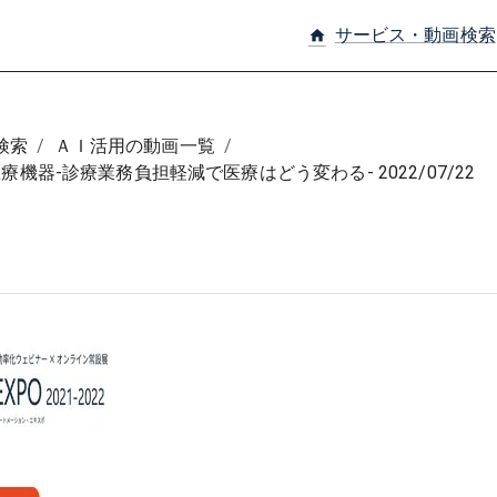
サービス・動画検索
home
検索
/
ＡＩ活用の動画一覧
/
療機器-診療業務負担軽減で医療はどう変わる- 2022/07/22