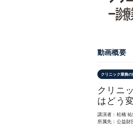
動画概要
クリニック業務の
クリニッ
はどう変わ
講演者：
松橋 祐
所属先：
公益財