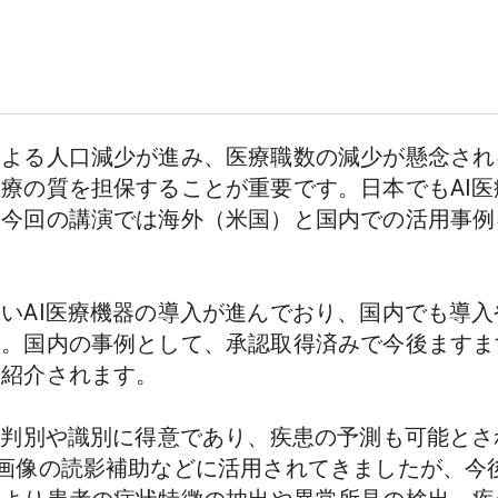
よる人口減少が進み、医療職数の減少が懸念され
療の質を担保することが重要です。日本でもAI
、今回の講演では海外（米国）と国内での活用事例
いAI医療機器の導入が進んでおり、国内でも導
す。国内の事例として、承認取得済みで今後ますま
介されます。

は判別や識別に得意であり、疾患の予測も可能とされ
画像の読影補助などに活用されてきましたが、今