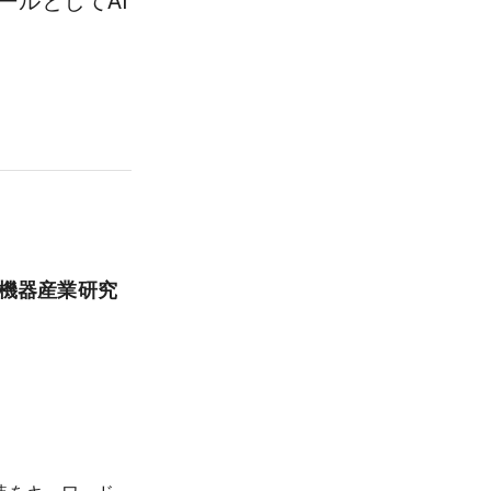
ールとしてAI
療機器産業研究