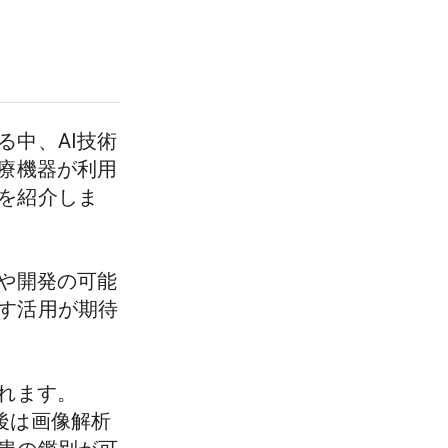
る中、AI技術
医療機器が利用
を紹介しま
入や開発の可能
す活用が期待
ます。

後は画像解析