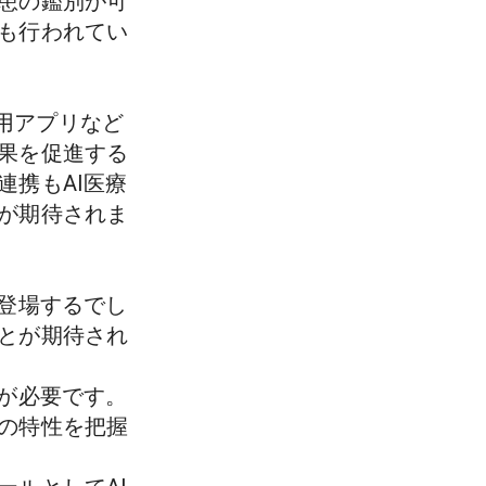
患の鑑別が可
も行われてい
療用アプリなど
果を促進する
連携もAI医療
が期待されま
も登場するでし
とが期待され
用が必要です。
の特性を把握