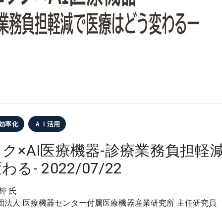
効率化
ＡＩ活用
ク×AI医療機器-診療業務負担軽
る- 2022/07/22
輝 氏
団法人 医療機器センター付属医療機器産業研究所 主任研究員