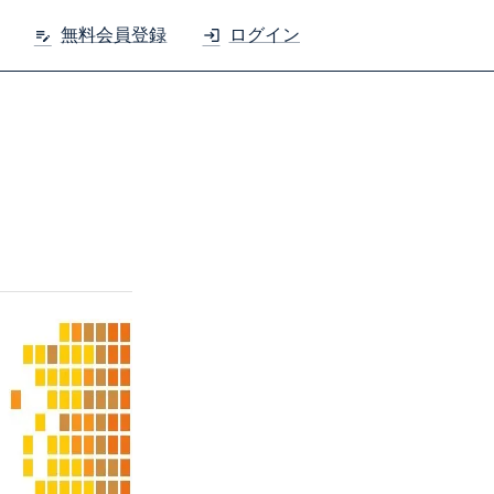
無料会員登録
ログイン
edit_note
login