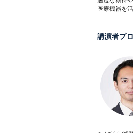
過度な期待や
医療機器を
講演者プ