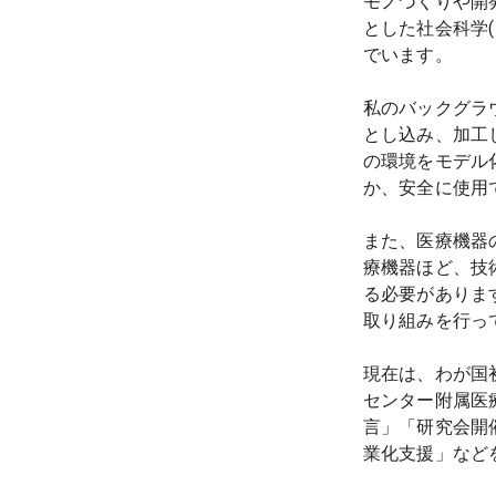
モノづくりや開
とした社会科学
でいます。

私のバックグラ
とし込み、加工
の環境をモデル
か、安全に使用で
また、医療機器
療機器ほど、技
る必要がありま
取り組みを行ってお
現在は、わが国
センター附属医
言」「研究会開
業化支援」など