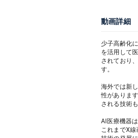
動画詳細
少子高齢化に
を活用して医
されており
す。

海外では新し
性がありま
される技術も紹
AI医療機器
これまでX線