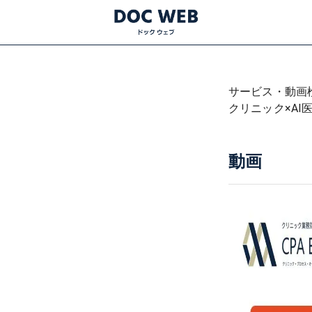
サービス・動画
クリニック×AI医
動画