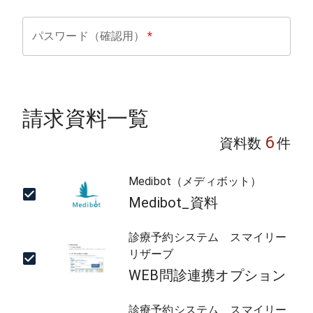
パスワード（確認用）
*
請求資料一覧
6
資料数
件
Medibot（メディボット）
Medibot_資料
診療予約システム スマイリー
リザーブ
WEB問診連携オプション
診療予約システム スマイリー