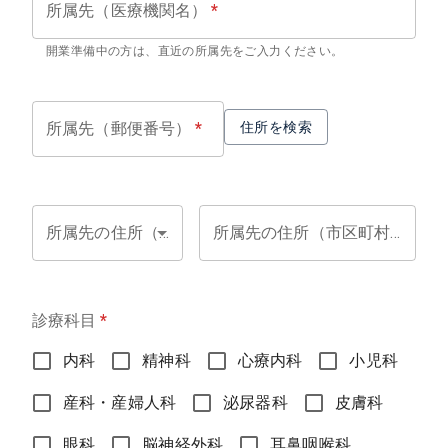
所属先（医療機関名）
*
開業準備中の方は、直近の所属先をご入力ください。
所属先（郵便番号）
*
住所を検索
所属先の住所（都道府県）
*
所属先の住所（市区町村）
*
診療科目
*
内科
精神科
心療内科
小児科
産科・産婦人科
泌尿器科
皮膚科
眼科
脳神経外科
耳鼻咽喉科