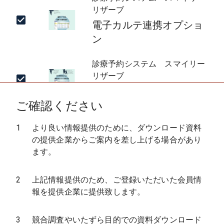
リザーブ
電子カルテ連携オプショ
ン
診療予約システム スマイリー
リザーブ
スマイリーリザーブ資料
ご確認ください
MEDISMA予約
1
より良い情報提供のために、ダウンロード資料
MEDISMA予約概要資料
の提供企業からご案内を差し上げる場合があり
ます。
予約システム「コノヒ」
予約システム「コノヒ」
2
上記情報提供のため、ご登録いただいた会員情
資料
報を提供企業に提供致します。
3
競合調査やいたずら目的での資料ダウンロード