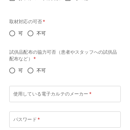
取材対応の可否
*
可
不可
試供品配布の協力可否（患者やスタッフへの試供品
配布など）
*
可
不可
使用している電子カルテのメーカー
*
パスワード
*