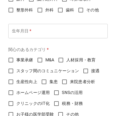
整形外科
外科
歯科
その他
生年月日
*
関心のあるカテゴリ
*
事業承継
M&A
人材採用・教育
スタッフ間のコミュニケーション
接遇
生産性向上
集患
来院患者分析
ホームページ運用
SNSの活用
クリニックのIT化
税務・財務
お子様の医学部受験
その他