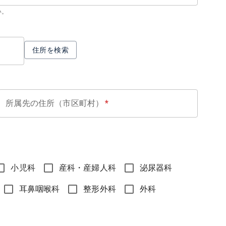
い。
住所を検索
所属先の住所（市区町村）
*
小児科
産科・産婦人科
泌尿器科
耳鼻咽喉科
整形外科
外科