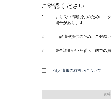
ご確認ください
1
より良い情報提供のために、
場合があります。
2
上記情報提供のため、ご登録
3
競合調査やいたずら目的での
「
個人情報の取扱いについて
」、
資料