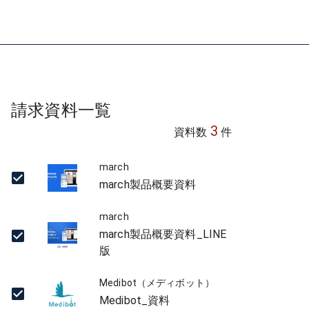
請求資料一覧
3
資料数
件
march
march製品概要資料
march
march製品概要資料_LINE
版
Medibot（メディボット）
Medibot_資料