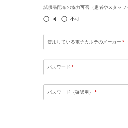
試供品配布の協力可否（患者やスタッフ
可
不可
使用している電子カルテのメーカー
*
パスワード
*
パスワード（確認用）
*