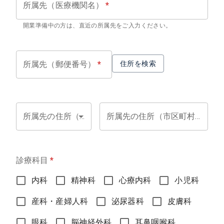
所属先（医療機関名）
*
開業準備中の方は、直近の所属先をご入力ください。
所属先（郵便番号）
*
住所を検索
所属先の住所（都道府県）
*
所属先の住所（市区町村）
*
診療科目
*
内科
精神科
心療内科
小児科
産科・産婦人科
泌尿器科
皮膚科
眼科
脳神経外科
耳鼻咽喉科