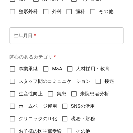
整形外科
外科
歯科
その他
生年月日
*
関心のあるカテゴリ
*
事業承継
M&A
人材採用・教育
スタッフ間のコミュニケーション
接遇
生産性向上
集患
来院患者分析
ホームページ運用
SNSの活用
クリニックのIT化
税務・財務
お子様の医学部受験
その他