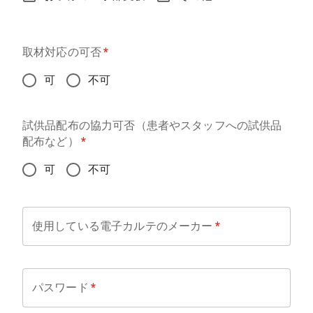
取材対応の可否
*
可
不可
試供品配布の協力可否（患者やスタッフへの試供品
配布など）
*
可
不可
使用している電子カルテのメーカー
*
パスワード
*